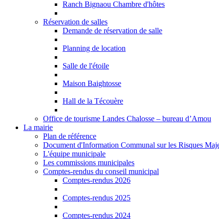
Ranch Bignaou Chambre d'hôtes
Réservation de salles
Demande de réservation de salle
Planning de location
Salle de l'étoile
Maison Baightosse
Hall de la Técouère
Office de tourisme Landes Chalosse – bureau d’Amou
La mairie
Plan de référence
Document d'Information Communal sur les Risques Ma
L'équipe municipale
Les commissions municipales
Comptes-rendus du conseil municipal
Comptes-rendus 2026
Comptes-rendus 2025
Comptes-rendus 2024