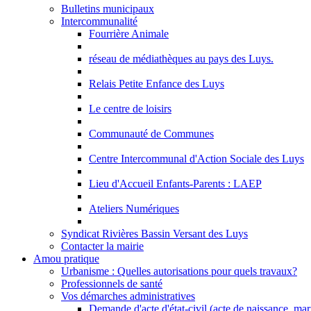
Bulletins municipaux
Intercommunalité
Fourrière Animale
réseau de médiathèques au pays des Luys.
Relais Petite Enfance des Luys
Le centre de loisirs
Communauté de Communes
Centre Intercommunal d'Action Sociale des Luys
Lieu d'Accueil Enfants-Parents : LAEP
Ateliers Numériques
Syndicat Rivières Bassin Versant des Luys
Contacter la mairie
Amou pratique
Urbanisme : Quelles autorisations pour quels travaux?
Professionnels de santé
Vos démarches administratives
Demande d'acte d'état-civil (acte de naissance, ma