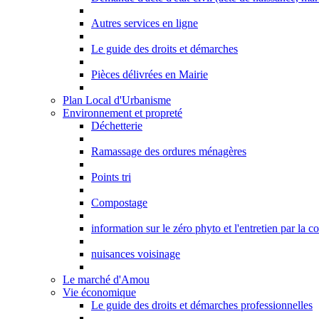
Autres services en ligne
Le guide des droits et démarches
Pièces délivrées en Mairie
Plan Local d'Urbanisme
Environnement et propreté
Déchetterie
Ramassage des ordures ménagères
Points tri
Compostage
information sur le zéro phyto et l'entretien par la 
nuisances voisinage
Le marché d'Amou
Vie économique
Le guide des droits et démarches professionnelles