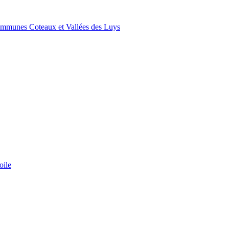
ommunes Coteaux et Vallées des Luys
oile