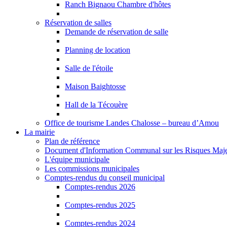
Ranch Bignaou Chambre d'hôtes
Réservation de salles
Demande de réservation de salle
Planning de location
Salle de l'étoile
Maison Baightosse
Hall de la Técouère
Office de tourisme Landes Chalosse – bureau d’Amou
La mairie
Plan de référence
Document d'Information Communal sur les Risques Ma
L'équipe municipale
Les commissions municipales
Comptes-rendus du conseil municipal
Comptes-rendus 2026
Comptes-rendus 2025
Comptes-rendus 2024