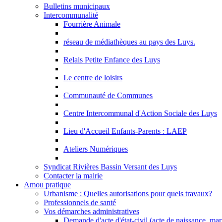
Bulletins municipaux
Intercommunalité
Fourrière Animale
réseau de médiathèques au pays des Luys.
Relais Petite Enfance des Luys
Le centre de loisirs
Communauté de Communes
Centre Intercommunal d'Action Sociale des Luys
Lieu d'Accueil Enfants-Parents : LAEP
Ateliers Numériques
Syndicat Rivières Bassin Versant des Luys
Contacter la mairie
Amou pratique
Urbanisme : Quelles autorisations pour quels travaux?
Professionnels de santé
Vos démarches administratives
Demande d'acte d'état-civil (acte de naissance, ma