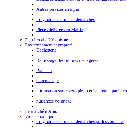
Autres services en ligne
Le guide des droits et démarches
Pièces délivrées en Mairie
Plan Local d'Urbanisme
Environnement et propreté
Déchetterie
Ramassage des ordures ménagères
Points tri
Compostage
information sur le zéro phyto et l'entretien par la 
nuisances voisinage
Le marché d'Amou
Vie économique
Le guide des droits et démarches professionnelles