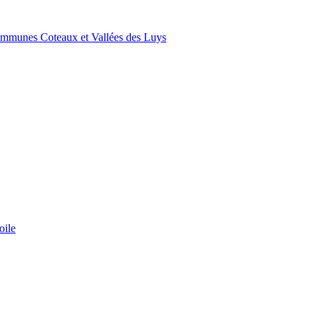
ommunes Coteaux et Vallées des Luys
oile