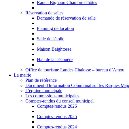
Ranch Bignaou Chambre d'hôtes
Réservation de salles
Demande de réservation de salle
Planning de location
Salle de l'étoile
Maison Baightosse
Hall de la Técouère
Office de tourisme Landes Chalosse – bureau d’Amou
La mairie
Plan de référence
Document d'Information Communal sur les Risques Ma
L'équipe municipale
Les commissions municipales
Comptes-rendus du conseil municipal
Comptes-rendus 2026
Comptes-rendus 2025
Comptes-rendus 2024