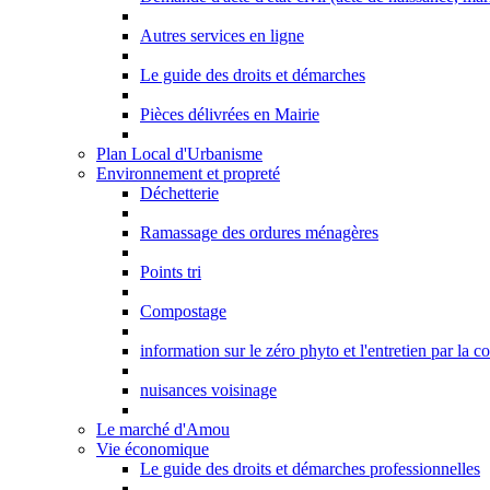
Autres services en ligne
Le guide des droits et démarches
Pièces délivrées en Mairie
Plan Local d'Urbanisme
Environnement et propreté
Déchetterie
Ramassage des ordures ménagères
Points tri
Compostage
information sur le zéro phyto et l'entretien par la 
nuisances voisinage
Le marché d'Amou
Vie économique
Le guide des droits et démarches professionnelles