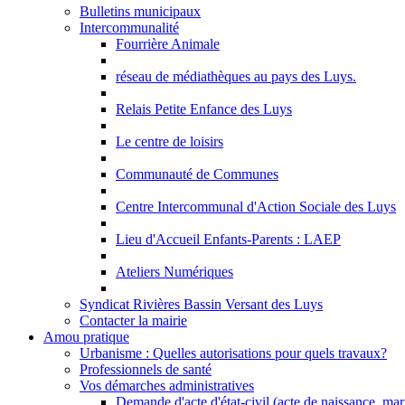
Bulletins municipaux
Intercommunalité
Fourrière Animale
réseau de médiathèques au pays des Luys.
Relais Petite Enfance des Luys
Le centre de loisirs
Communauté de Communes
Centre Intercommunal d'Action Sociale des Luys
Lieu d'Accueil Enfants-Parents : LAEP
Ateliers Numériques
Syndicat Rivières Bassin Versant des Luys
Contacter la mairie
Amou pratique
Urbanisme : Quelles autorisations pour quels travaux?
Professionnels de santé
Vos démarches administratives
Demande d'acte d'état-civil (acte de naissance, ma