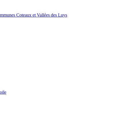
ommunes Coteaux et Vallées des Luys
oile